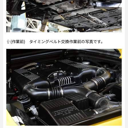
⇧(作業前) タイミングベルト交換作業前の写真です。