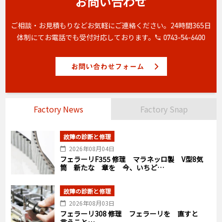
お問い合わせ
ご相談・お見積もりなどお気軽にご連絡ください。
24時間365日
体制にてお電話でも受付対応しております。
Factory News
Factory Snap
故障の診断と修理
2026年08月04日
フェラーリF355 修理 マラネッロ製 V型8気
筒 新たな 章を 今、いちど…
故障の診断と修理
2026年08月03日
フェラーリ308 修理 フェラーリを 直すと
言うこと…