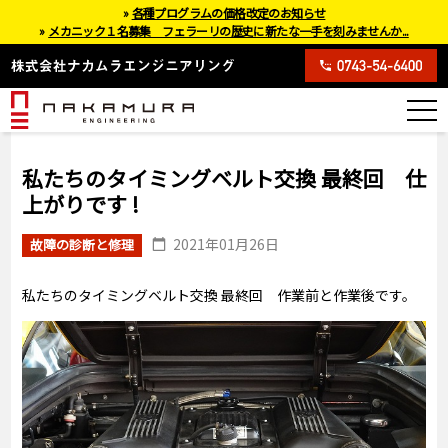
»
各種プログラムの価格改定のお知らせ
»
メカニック１名募集 フェラーリの歴史に新たな一手を刻みませんか...
私たちのタイミングベルト交換 最終回 仕
上がりです !
2021年01月26日
故障の診断と修理
私たちのタイミングベルト交換 最終回 作業前と作業後です。