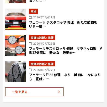
車検
2026年07月31日
フェラーリ テスタロッサ 修理 新たな鼓動を
いま一度…
故障の診断と修理
2026年07月28日
フェラーリテスタロッサ 修理 マラネッロ製 V
型12気筒に 新たな 鼓動を…
故障の診断と修理
2026年07月27日
フェラーリF355 修理 より 繊細に なにより
も 正確に…