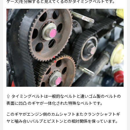
ケース)を分解すると見えてくるのがタイミングベルトです。
⇧ タイミングベルトは一般的なベルトと違いゴム製のベルトの
表面に凹凸 のギヤが一体化された特殊なベルトです。
このギヤがエンジン側のカムシャフトまたクランクシャフトギ
ヤと噛み合いバルブとピストンとの相対関係を保っています。