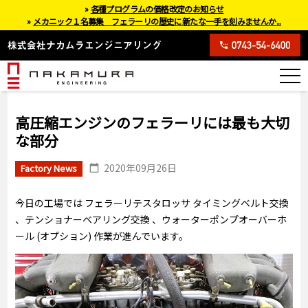
»
各種プログラムの価格改定のお知らせ
»
メカニック１名募集 フェラーリの歴史に新たな一手を刻みませんか...
高圧縮エンジンのフェラーリには最も大切
な部分
2020年09月26日
Factory News
今日の工場では フェラーリテスタロッサ タイミングベルト交換
、テンショナーベアリング交換 、ウォーターポンプオーバーホ
ール (オプション) 作業が進んでいます。