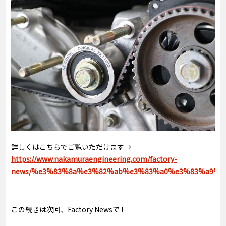
詳しくはこちらでご覧いただけます⇒
https://www.nakamuraengineering.com/factory-
news/%e3%83%8a%e3%82%ab%e3%83%a0%e3%83%a9%
この続きは次回、Factory Newsで !