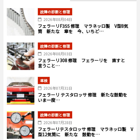
故障の診断と修理
2026年08月04日
フェラーリF355 修理 マラネッロ製 V型8気
筒 新たな 章を 今、いちど…
故障の診断と修理
2026年08月03日
フェラーリ308 修理 フェラーリを 直すと
言うこと…
車検
2026年07月31日
フェラーリ テスタロッサ 修理 新たな鼓動を
いま一度…
故障の診断と修理
2026年07月28日
フェラーリテスタロッサ 修理 マラネッロ製 V
型12気筒に 新たな 鼓動を…