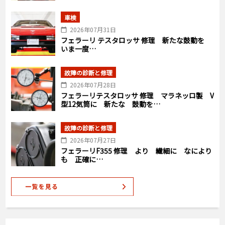
車検
2026年07月31日
フェラーリ テスタロッサ 修理 新たな鼓動を
いま一度…
故障の診断と修理
2026年07月28日
フェラーリテスタロッサ 修理 マラネッロ製 V
型12気筒に 新たな 鼓動を…
故障の診断と修理
2026年07月27日
フェラーリF355 修理 より 繊細に なにより
も 正確に…