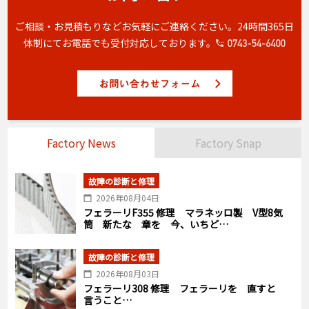
ご相談・お見積もりなどお気軽にご連絡ください。
24時間365日
体制にてお電話でも受付対応しております。
Factory News
Factory Snap
故障の診断と修理
2026年08月04日
フェラーリF355 修理 マラネッロ製 V型8気
筒 新たな 章を 今、いちど…
故障の診断と修理
2026年08月03日
フェラーリ308 修理 フェラーリを 直すと
言うこと…