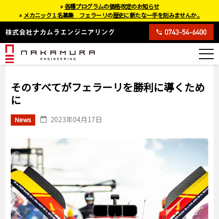
»
各種プログラムの価格改定のお知らせ
»
メカニック１名募集 フェラーリの歴史に新たな一手を刻みませんか...
そのすべてがフェラーリを勝利に導くため
に
2023年04月17日
News