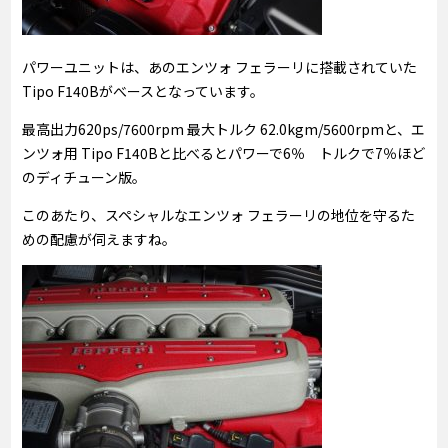
パワーユニットは、あのエンツォ フェラーリに搭載されていた
Tipo F140Bがべースとなっています。
最高出力620ps/7600rpm 最大トルク 62.0kgm/5600rpmと、エ
ンツォ用 Tipo F140Bと比べるとパワーで6％ トルクで7％ほど
のディチューン版。
このあたり、スペシャルなエンツォ フェラーリの地位を守るた
めの配慮が伺えますね。