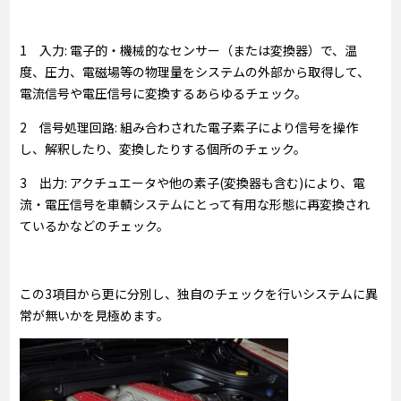
1 入力: 電子的・機械的なセンサー（または変換器）で、温
度、圧力、電磁場等の物理量をシステムの外部から取得して、
電流信号や電圧信号に変換するあらゆるチェック。
2 信号処理回路: 組み合わされた電子素子により信号を操作
し、解釈したり、変換したりする個所のチェック。
3 出力: アクチュエータや他の素子(変換器も含む)により、電
流・電圧信号を車輌システムにとって有用な形態に再変換され
ているかなどのチェック。
この3項目から更に分別し、独自のチェックを行いシステムに異
常が無いかを見極めます。