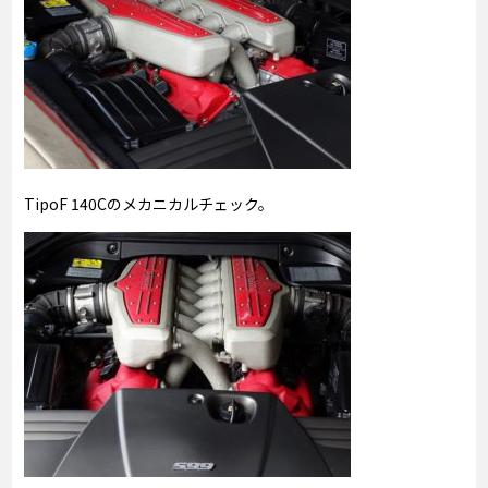
TipoF 140Cのメカニカルチェック。