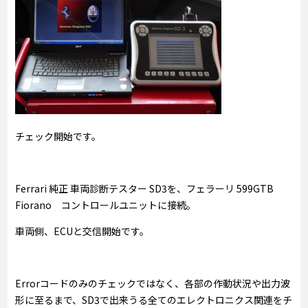
チェック開始です。
Ferrari 純正 車両診断テスター SD3を、フェラーリ 599GTB
Fiorano コントロールユニットに接続。
車両側、ECUと交信開始です。
Errorコードのみのチェックではなく、各部の作動状況や出力波
形に至るまで、SD3で出来うる全てのエレクトロニクス関連をチ