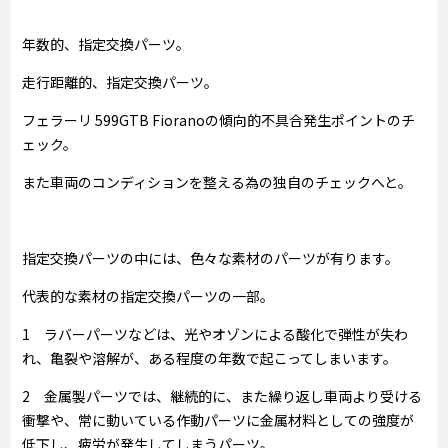
年数的、指定交換パーツ。
走行距離的、指定交換パーツ。
フェラーリ 599GTB Fioranoの傾向的不具合発生ポイントのチ
ェック。
また車両のコンディションを整える為の独自のチェックへと。
指定交換パーツの中には、色々な素材のパーツが有ります。
代表的な素材の指定交換パーツの一部。
1 ラバーパーツなどは、光やオゾンによる酸化で弾性が失わ
れ、亀裂や溶解が、ある程度の年数で起こってしまいます。
2 金属製パーツでは、継続的に、また繰り返し車両より受ける
衝撃や、常に動いている作動パーツに金属材料としての強度が
低下し、疲労が発生してしまうパーツ。