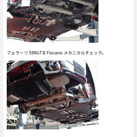
フェラーリ 599GTB Fiorano メカニカルチェック。