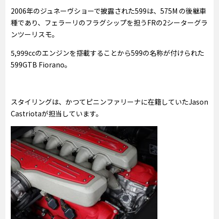
2006年のジュネーヴショーで披露された599は、575M の後継車
種であり、フェラーリのフラグシップを担うFRの2シーターグラ
ンツーリスモ。
5,999ccのエンジンを搭載することから599の名称が付けられた
599GTB Fiorano。
スタイリングは、かつてピニンファリーナに在籍していたJason
Castriotaが担当しています。