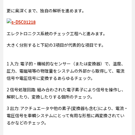
更に奥深くまで、独自の解析を進めます。
エレクトロニクス系統のチェック工程へと進みます。
大きく分別すると下記の3項目が代表的な項目です。
1 入力: 電子的・機械的なセンサー（または変換器）で、温度、
圧力、電磁場等の物理量をシステムの外部から取得して、電流
信号や電圧信号に変換するあらゆるチェック。
2 信号処理回路: 組み合わされた電子素子により信号を操作し、
解釈したり、変換したりする個所のチェック。
3 出力: アクチュエータや他の素子(変換器も含む)により、電流・
電圧信号を車輌システムにとって有用な形態に再変換されてい
るかなどのチェック。