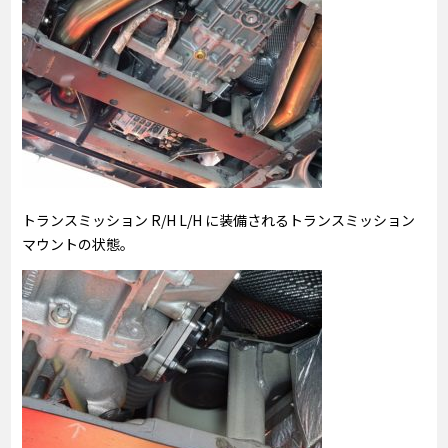
トランスミッション R/H L/H に装備されるトランスミッション
マウントの状態。