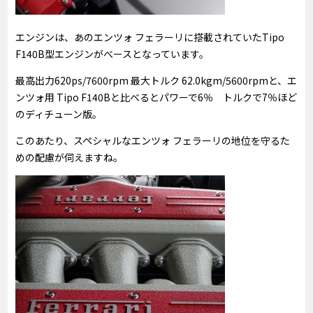
エンジンは、あのエンツォ フェラーリに搭載されていたTipo
F140B型エンジンがべースとなっています。
最高出力620ps/7600rpm 最大トルク 62.0kgm/5600rpmと、エ
ンツォ用 Tipo F140Bと比べるとパワーで6％ トルクで7％ほど
のディチューン版。
このあたり、スペシャルなエンツォ フェラーリの地位を守るた
めの配慮が伺えますね。