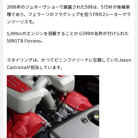
2006年のジュネーヴショーで披露された599は、575M の後継車
種であり、フェラーリのフラグシップを担うFRの2シーターグラ
ンツーリスモ。
5,999ccのエンジンを搭載することから599の名称が付けられた
599GTB Fiorano。
スタイリングは、かつてピニンファリーナに在籍していたJason
Castriotaが担当しています。