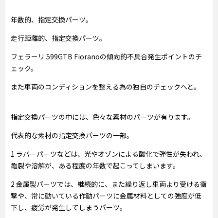
年数的、指定交換パーツ。
走行距離的、指定交換パーツ。
フェラーリ 599GTB Fioranoの傾向的不具合発生ポイントのチ
ェック。
また車両のコンディションを整える為の独自のチェックへと。
指定交換パーツの中には、色々な素材のパーツが有ります。
代表的な素材の指定交換パーツの一部。
1 ラバーパーツなどは、光やオゾンによる酸化で弾性が失われ、
亀裂や溶解が、ある程度の年数で起こってしまいます。
2 金属製パーツでは、継続的に、また繰り返し車両より受ける衝
撃や、常に動いている作動パーツに金属材料としての強度が低
下し、疲労が発生してしまうパーツ。