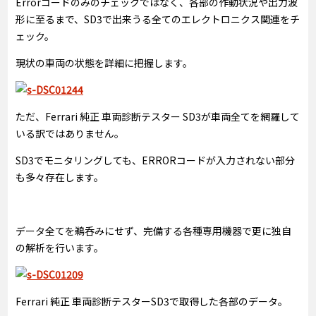
Errorコードのみのチェックではなく、各部の作動状況や出力波
形に至るまで、SD3で出来うる全てのエレクトロニクス関連をチ
ェック。
現状の車両の状態を詳細に把握します。
ただ、Ferrari 純正 車両診断テスター SD3が車両全てを網羅して
いる訳ではありません。
SD3でモニタリングしても、ERRORコードが入力されない部分
も多々存在します。
データ全てを鵜呑みにせず、完備する各種専用機器で更に独自
の解析を行います。
Ferrari 純正 車両診断テスターSD3で取得した各部のデータ。