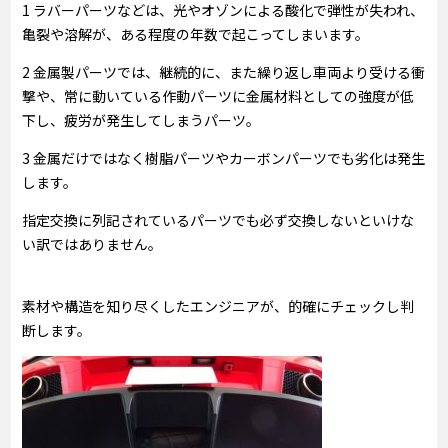
1 ラバーパーツなどは、光やオゾンによる酸化で弾性が失われ、
亀裂や溶解が、ある程度の年数で起こってしまいます。
2 金属製パーツでは、継続的に、また繰り返し車両より受ける衝
撃や、常に動いている作動パーツに金属材料としての強度が低
下し、疲労が発生してしまうパーツ。
3 金属だけではなく樹脂パーツやカーボンパーツでも劣化は発生
します。
指定交換に列記されているパーツでも必ず交換しないといけな
い訳ではありません。
素材や構造を知り尽くしたエンジニアが、的確にチェックし判
断します。