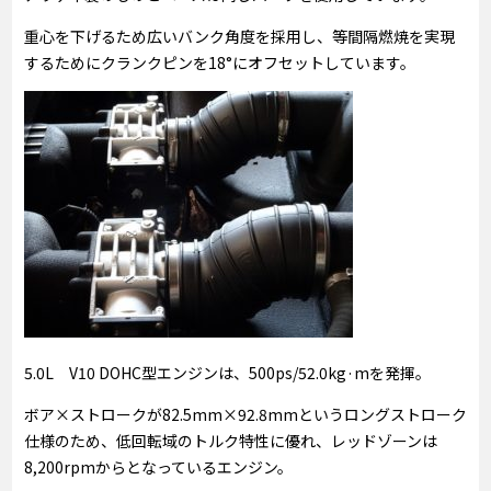
重心を下げるため広いバンク角度を採用し、等間隔燃焼を実現
するためにクランクピンを18°にオフセットしています。
5.0L V10 DOHC型エンジンは、500ps/52.0kg·mを発揮。
ボア×ストロークが82.5mm×92.8mmというロングストローク
仕様のため、低回転域のトルク特性に優れ、レッドゾーンは
8,200rpmからとなっているエンジン。