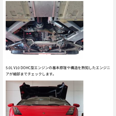
5.0L V10 DOHC型エンジンの基本原理や構造を熟知したエンジニ
アが細部までチェックします。