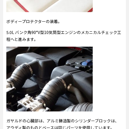
ボディープロテクターの装着。
5.0L バンク角90°V型10気筒型エンジンのメカニカルチェック工
程へと進みます。
ガヤルドの心臓部は、アルミ鋳造製のシリンダーブロックは、
アウディ製のものとベースは同じパーツを使用しています。