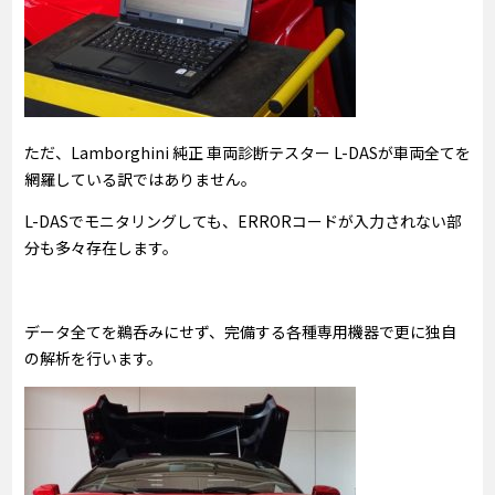
ただ、Lamborghini 純正 車両診断テスター L-DASが車両全てを
網羅している訳ではありません。
L-DASでモニタリングしても、ERRORコードが入力されない部
分も多々存在します。
データ全てを鵜呑みにせず、完備する各種専用機器で更に独自
の解析を行います。