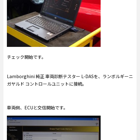
チェック開始です。
Lamborghini 純正 車両診断テスター L-DASを、ランボルギーニ
ガヤルド コントロールユニットに接続。
車両側、ECUと交信開始です。