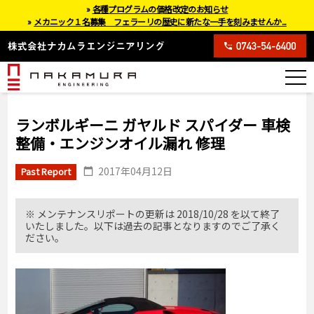
»
各種プログラムの価格改定のお知らせ
»
メカニック１名募集 フェラーリの歴史に新たな一手を刻みませんか...
ランボルギーニ ガヤルド スパイダー 車検
整備・エンジンオイル漏れ 修理
2017年04月12日
Past Report
※ メンテナンスリポートの更新は 2018/10/28 を以て終了
いたしました。以下は過去の記事となりますのでご了承く
ださい。