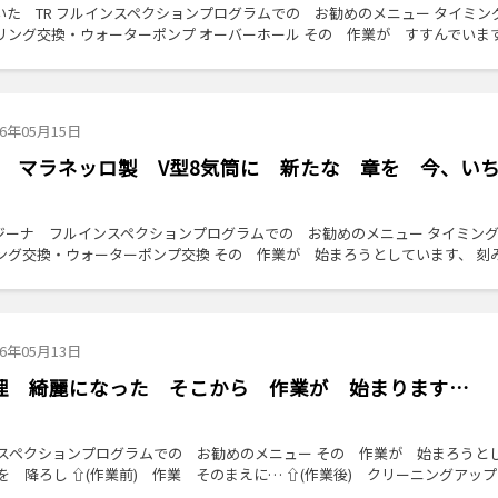
た TR フルインスペクションプログラムでの お勧めのメニュー タイミン
ング交換・ウォーターポンプ オーバーホール その 作業が すすんでいます
26年05月15日
修理 マラネッロ製 V型8気筒に 新たな 章を 今、い
レジーナ フルインスペクションプログラムでの お勧めのメニュー タイミン
ング交換・ウォーターポンプ交換 その 作業が 始まろうとしています、 刻
26年05月13日
 修理 綺麗になった そこから 作業が 始まります…
ンスペクションプログラムでの お勧めのメニュー その 作業が 始まろうと
を 降ろし ⇧(作業前) 作業 そのまえに… ⇧(作業後) クリーニングアッ